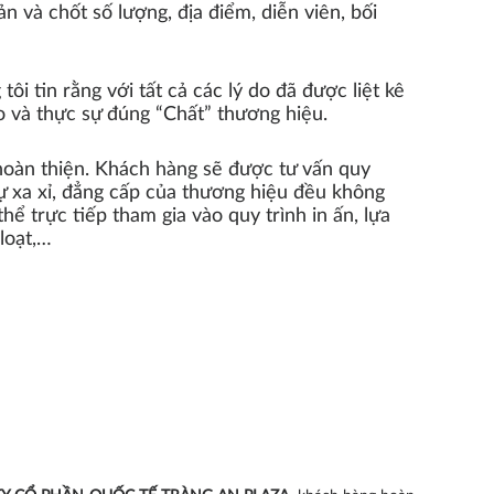
 và chốt số lượng, địa điểm, diễn viên, bối
ôi tin rằng với tất cả các lý do đã được liệt kê
o và thực sự đúng “Chất” thương hiệu.
e hoàn thiện. Khách hàng sẽ được tư vấn quy
sự xa xỉ, đẳng cấp của thương hiệu đều không
hể trực tiếp tham gia vào quy trình in ấn, lựa
loạt,…