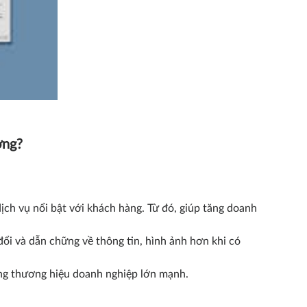
ợng?
ch vụ nổi bật với khách hàng. Từ đó, giúp tăng doanh
đổi và dẫn chững về thông tin, hình ảnh hơn khi có
ựng thương hiệu doanh nghiệp lớn mạnh.