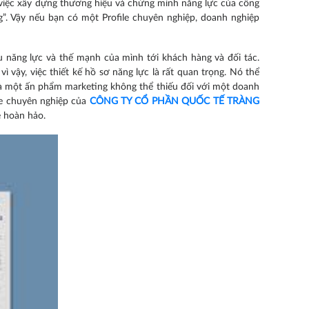
 việc xây dựng thương hiệu và chứng minh năng lực của công
g”. Vậy nếu bạn có một Profile chuyên nghiệp, doanh nghiệp
iệu năng lực và thế mạnh của mình tới khách hàng và đối tác.
vậy, việc thiết kế hồ sơ năng lực là rất quan trọng. Nó thể
 là một ấn phẩm marketing không thể thiếu đối với một doanh
le chuyên nghiệp của
CÔNG TY CỔ PHẦN QUỐC TẾ TRÀNG
e hoàn hảo.