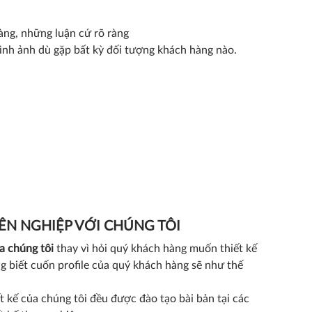
àng, những luận cứ rõ ràng
hình ảnh dù gặp bất kỳ đối tượng khách hàng nào.
YÊN NGHIỆP VỚI CHÚNG TÔI
a chúng tôi
thay vì hỏi quý khách hàng muốn thiết kế
ng biết cuốn profile của quý khách hàng sẽ như thế
t kế của chúng tôi đều được đào tạo bài bản tại các