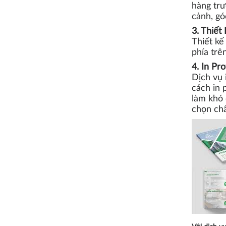
hàng trư
cảnh, gó
3. Thiết 
Thiết kế
phía trê
4. In Pro
Dịch vụ 
cách in 
làm khó 
chọn chấ