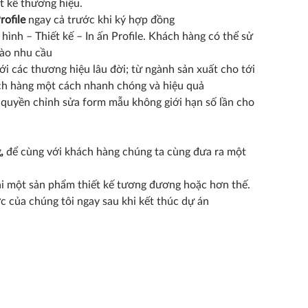
t kế thương hiệu.
rofile
ngay cả trước khi ký hợp đồng
ình – Thiết kế – In ấn Profile. Khách hàng có thể sử
vào nhu cầu
tới các thương hiệu lâu đời; từ ngành sản xuất cho tới
ách hàng một cách nhanh chóng và hiệu quả
 quyền chỉnh sửa form mẫu không giới hạn số lần cho
g,
để cùng với khách hàng chúng ta cùng đưa ra một
lại một sản phẩm thiết kế tương đương hoặc hơn thế.
ợc của chúng tôi ngay sau khi kết thúc dự án