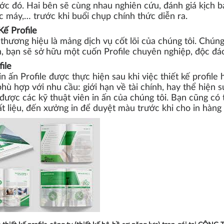
ớc đó. Hai bên sẽ cùng nhau nghiên cứu, đánh giá kịch bản
c máy,… trước khi buổi chụp chính thức diễn ra.
Kế Profile
 thương hiệu là mảng dịch vụ cốt lõi của chúng tôi. Chúng t
n, bạn sẽ sở hữu một cuốn Profile chuyên nghiệp, độc đá
file
in ấn Profile được thực hiện sau khi việc thiết kế profil
phù hợp với nhu cầu: giới hạn về tài chính, hay thể hiện 
được các kỹ thuật viên in ấn của chúng tôi. Bạn cũng có t
t liệu, đến xưởng in để duyệt màu trước khi cho in hàng 