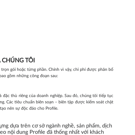
A CHÚNG TÔI
e trọn gói hoặc từng phần. Chính vì vậy, chi phí được phân bổ
h bao gồm những công đoạn sau:
 đặc thù riêng của doanh nghiệp. Sau đó, chúng tôi tiếp tục
ng. Các tiêu chuẩn biên soạn – biên tập được kiểm soát chặt
ạo nên sự độc đáo cho Profile.
dựng dựa trên cơ sở ngành nghề, sản phẩm, dịch
eo nội dung Profile đã thống nhất với khách